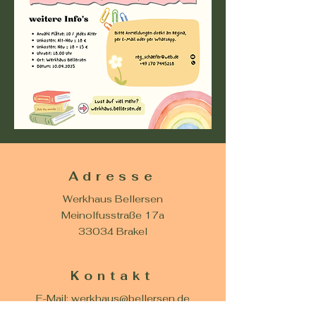
Adresse
Werkhaus Bellersen
Meinolfusstraße 17a
33034 Brakel
Kontakt
E-Mail:
werkhaus@bellersen.de
Tel.: 05276 / 7202